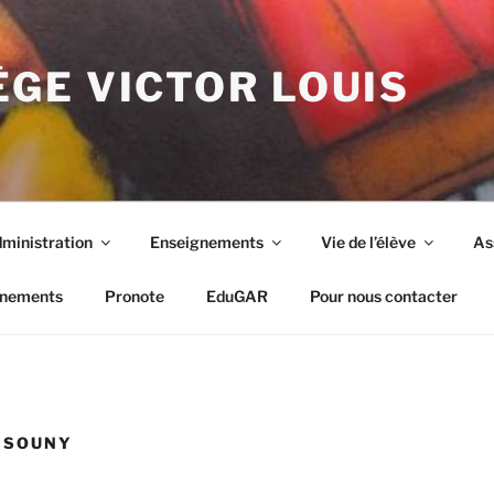
GE VICTOR LOUIS
ministration
Enseignements
Vie de l’élève
As
nements
Pronote
EduGAR
Pour nous contacter
 SOUNY