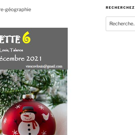
RECHERCHEZ 
ire-géographie
Recherche
pour
: