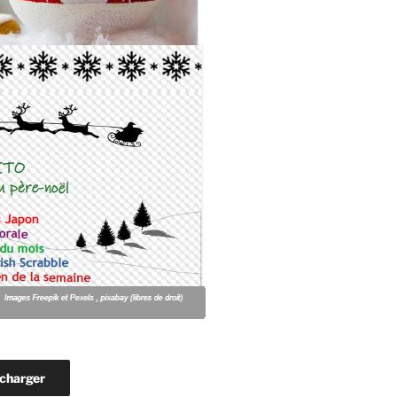
charger