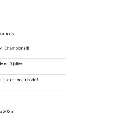
ÉCENTS
y : Champions !!!
 au 3 juillet
is, c’est beau la vie !
!
re 2026