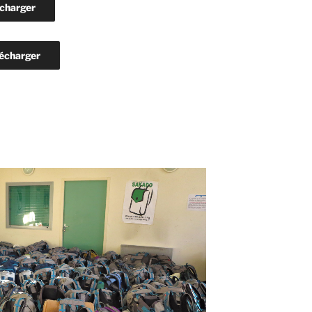
charger
écharger