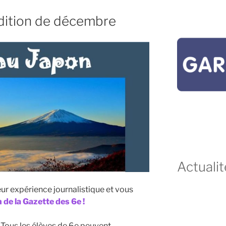
dition de décembre
Actualit
eur expérience journalistique et vous
 de la Gazette des 6e !
Tous les élèves de 6e peuvent