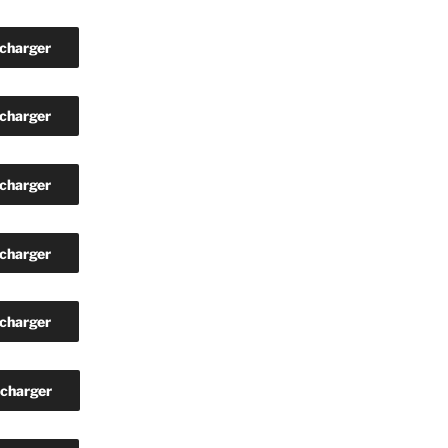
charger
charger
charger
charger
charger
écharger