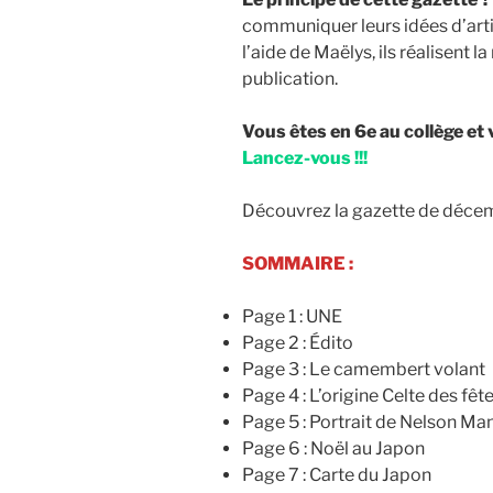
communiquer leurs idées d’arti
l’aide de Maëlys, ils réalisent la
publication.
Vous êtes en 6e au collège et 
Lancez-vous !!!
Découvrez la gazette de décem
SOMMAIRE :
Page 1 : UNE
Page 2 : Édito
Page 3 : Le camembert volant
Page 4 : L’origine Celte des fêt
Page 5 : Portrait de Nelson Ma
Page 6 : Noël au Japon
Page 7 : Carte du Japon