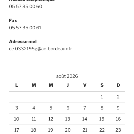
05 57 35 00 60
Fax
05 57 35 00 61
Adresse mel
ce.0332195g@ac-bordeaux.fr
août 2026
L
M
M
J
V
S
D
1
2
3
4
5
6
7
8
9
10
11
12
13
14
15
16
17
18
19
20
21
22
23