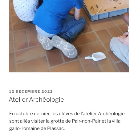
PUBLIÉ
12 DÉCEMBRE 2022
LE
Atelier Archéologie
En octobre dernier, les élèves de l’atelier Archéologie
sont allés visiter la grotte de Pair-non-Pair et la villa
gallo-romaine de Plassac.