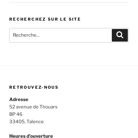
RECHERCHEZ SUR LE SITE
Recherche
Recher
pour
:
RETROUVEZ-NOUS
Adresse
52 avenue de Thouars
BP 46
33405, Talence
Heures d’ouverture