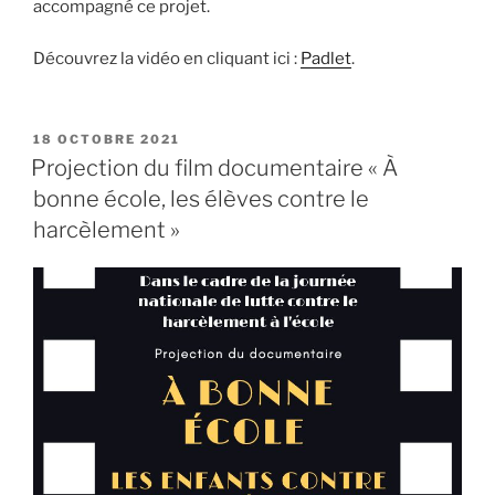
accompagné ce projet.
Découvrez la vidéo en cliquant ici :
Padlet
.
PUBLIÉ
18 OCTOBRE 2021
LE
Projection du film documentaire « À
bonne école, les élèves contre le
harcèlement »