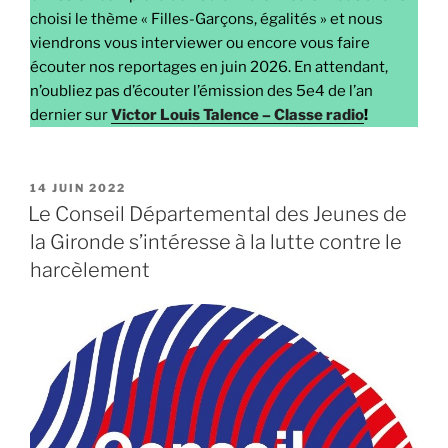
choisi le thème « Filles-Garçons, égalités » et nous
viendrons vous interviewer ou encore vous faire
écouter nos reportages en juin 2026. En attendant,
n’oubliez pas d’écouter l’émission des 5e4 de l’an
dernier sur
Victor Louis Talence – Classe radio
!
PUBLIÉ
14 JUIN 2022
LE
Le Conseil Départemental des Jeunes de
la Gironde s’intéresse à la lutte contre le
harcèlement