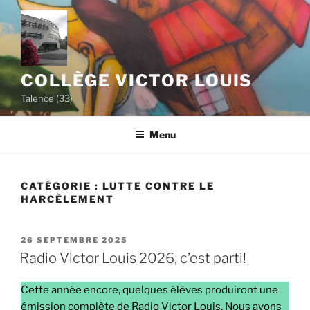
Aller
au
contenu
principal
COLLÈGE VICTOR LOUIS
Talence (33)
Menu
CATÉGORIE :
LUTTE CONTRE LE
HARCÈLEMENT
PUBLIÉ
26 SEPTEMBRE 2025
LE
Radio Victor Louis 2026, c’est parti!
Cette année encore, quelques élèves produiront une
émission complète de Radio Victor Louis. Nous avons