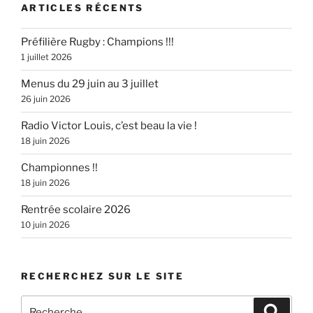
ARTICLES RÉCENTS
Préfilière Rugby : Champions !!!
1 juillet 2026
Menus du 29 juin au 3 juillet
26 juin 2026
Radio Victor Louis, c’est beau la vie !
18 juin 2026
Championnes !!
18 juin 2026
Rentrée scolaire 2026
10 juin 2026
RECHERCHEZ SUR LE SITE
Recherche
Recher