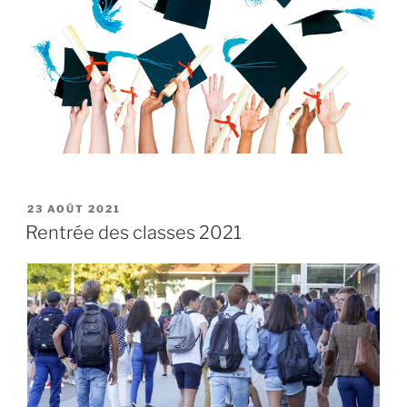
PUBLIÉ
23 AOÛT 2021
LE
Rentrée des classes 2021