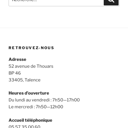
pour
:
RETROUVEZ-NOUS
Adresse
52 avenue de Thouars
BP 46
33405, Talence
Heures d’ouverture
Du lundi au vendredi : 7h50—17h00
Le mercredi : 7h50—12h00
Accueil téléphonique
05 57 35 00 60