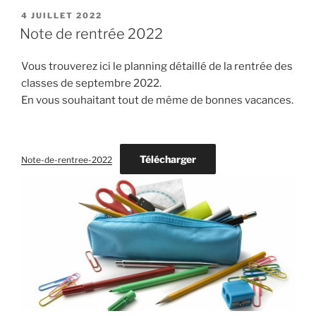
PUBLIÉ
4 JUILLET 2022
LE
Note de rentrée 2022
Vous trouverez ici le planning détaillé de la rentrée des
classes de septembre 2022.
En vous souhaitant tout de même de bonnes vacances.
Télécharger
Note-de-rentree-2022