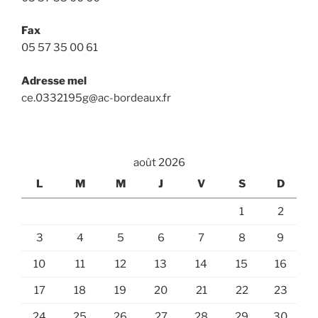
Fax
05 57 35 00 61
Adresse mel
ce.0332195g@ac-bordeaux.fr
août 2026
L
M
M
J
V
S
D
1
2
3
4
5
6
7
8
9
10
11
12
13
14
15
16
17
18
19
20
21
22
23
24
25
26
27
28
29
30