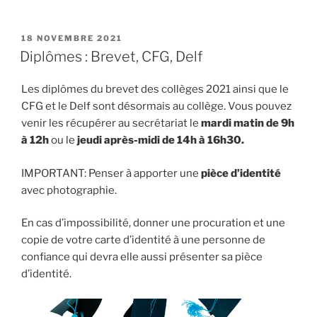
PUBLIÉ
18 NOVEMBRE 2021
LE
Diplômes : Brevet, CFG, Delf
Les diplômes du brevet des collèges 2021 ainsi que le
CFG et le Delf sont désormais au collège. Vous pouvez
venir les récupérer au secrétariat le
mardi matin de 9h
à 12h
ou le
jeudi après-midi de 14h à 16h30.
IMPORTANT: Penser à apporter une
pièce d’identité
avec photographie.
En cas d’impossibilité, donner une procuration et une
copie de votre carte d’identité à une personne de
confiance qui devra elle aussi présenter sa pièce
d’identité.