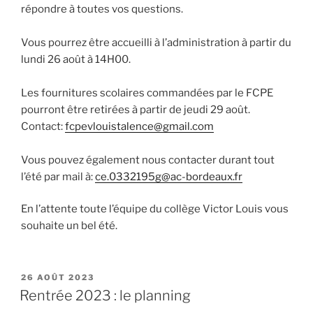
répondre à toutes vos questions.
Vous pourrez être accueilli à l’administration à partir du
lundi 26 août à 14H00.
Les fournitures scolaires commandées par le FCPE
pourront être retirées à partir de jeudi 29 août.
Contact:
fcpevlouistalence@gmail.com
Vous pouvez également nous contacter durant tout
l’été par mail à:
ce.0332195g@ac-bordeaux.fr
En l’attente toute l’équipe du collège Victor Louis vous
souhaite un bel été.
PUBLIÉ
26 AOÛT 2023
LE
Rentrée 2023 : le planning