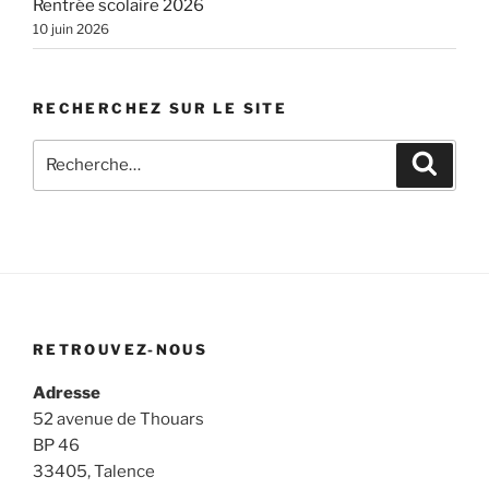
Rentrée scolaire 2026
10 juin 2026
RECHERCHEZ SUR LE SITE
Recherche
Recher
pour
:
RETROUVEZ-NOUS
Adresse
52 avenue de Thouars
BP 46
33405, Talence