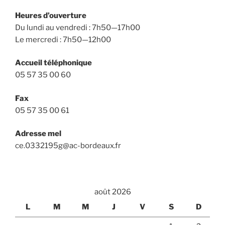
Heures d’ouverture
Du lundi au vendredi : 7h50—17h00
Le mercredi : 7h50—12h00
Accueil téléphonique
05 57 35 00 60
Fax
05 57 35 00 61
Adresse mel
ce.0332195g@ac-bordeaux.fr
août 2026
L
M
M
J
V
S
D