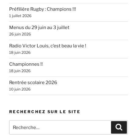
Préfilière Rugby : Champions !!!
1 juillet 2026
Menus du 29 juin au 3 juillet
26 juin 2026
Radio Victor Louis, c’est beau la vie !
18 juin 2026
Championnes !!
18 juin 2026
Rentrée scolaire 2026
10 juin 2026
RECHERCHEZ SUR LE SITE
Recherche
Recher
pour