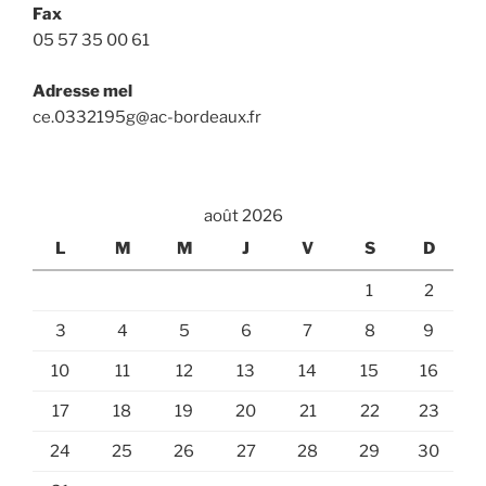
Fax
05 57 35 00 61
Adresse mel
ce.0332195g@ac-bordeaux.fr
août 2026
L
M
M
J
V
S
D
1
2
3
4
5
6
7
8
9
10
11
12
13
14
15
16
17
18
19
20
21
22
23
24
25
26
27
28
29
30