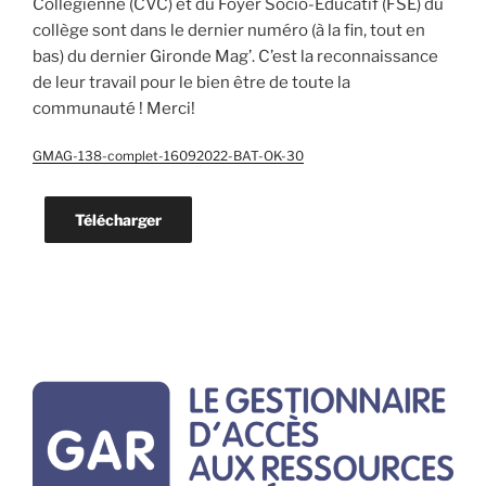
Collégienne (CVC) et du Foyer Socio-Educatif (FSE) du
collège sont dans le dernier numéro (à la fin, tout en
bas) du dernier Gironde Mag’. C’est la reconnaissance
de leur travail pour le bien être de toute la
communauté ! Merci!
GMAG-138-complet-16092022-BAT-OK-30
Télécharger