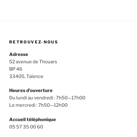
:
RETROUVEZ-NOUS
Adresse
52 avenue de Thouars
BP 46
33405, Talence
Heures d’ouverture
Du lundi au vendredi : 7h50—17h00
Le mercredi : 7h50—12h00
Accueil téléphonique
05 57 35 00 60