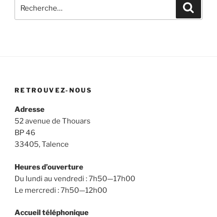
Recherche
Recher
pour
:
RETROUVEZ-NOUS
Adresse
52 avenue de Thouars
BP 46
33405, Talence
Heures d’ouverture
Du lundi au vendredi : 7h50—17h00
Le mercredi : 7h50—12h00
Accueil téléphonique