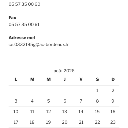
05 57 35 00 60
Fax
05 57 35 00 61
Adresse mel
ce.0332195g@ac-bordeaux.fr
août 2026
L
M
M
J
V
S
D
1
2
3
4
5
6
7
8
9
10
11
12
13
14
15
16
17
18
19
20
21
22
23