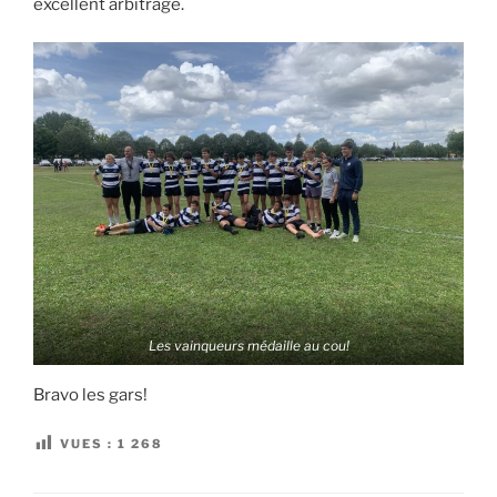
excellent arbitrage.
Les vainqueurs médaille au cou!
Bravo les gars!
VUES :
1 268