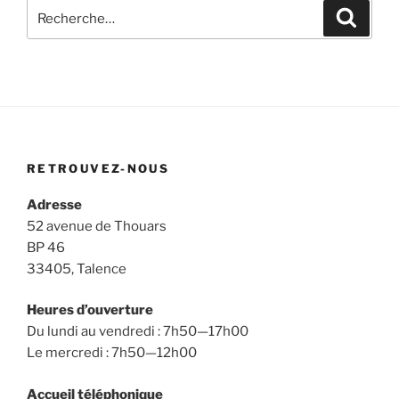
Recherche
Recher
pour
:
RETROUVEZ-NOUS
Adresse
52 avenue de Thouars
BP 46
33405, Talence
Heures d’ouverture
Du lundi au vendredi : 7h50—17h00
Le mercredi : 7h50—12h00
Accueil téléphonique