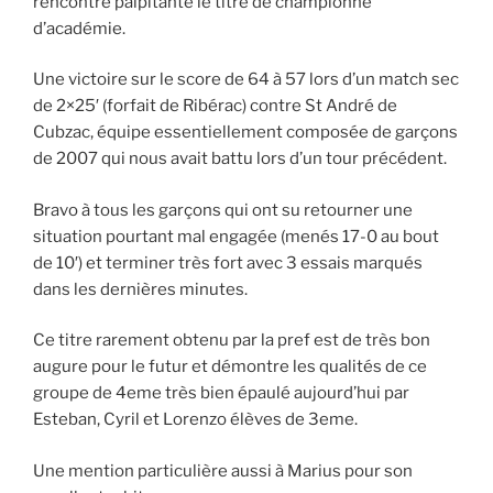
rencontre palpitante le titre de championne
d’académie.
Une victoire sur le score de 64 à 57 lors d’un match sec
de 2×25′ (forfait de Ribérac) contre St André de
Cubzac, équipe essentiellement composée de garçons
de 2007 qui nous avait battu lors d’un tour précédent.
Bravo à tous les garçons qui ont su retourner une
situation pourtant mal engagée (menés 17-0 au bout
de 10′) et terminer très fort avec 3 essais marqués
dans les dernières minutes.
Ce titre rarement obtenu par la pref est de très bon
augure pour le futur et démontre les qualités de ce
groupe de 4eme très bien épaulé aujourd’hui par
Esteban, Cyril et Lorenzo élèves de 3eme.
Une mention particulière aussi à Marius pour son