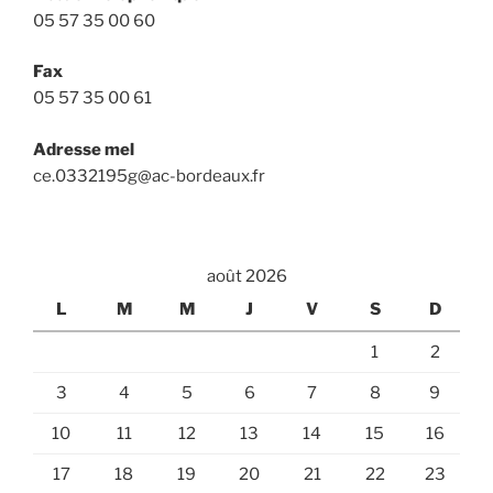
05 57 35 00 60
Fax
05 57 35 00 61
Adresse mel
ce.0332195g@ac-bordeaux.fr
août 2026
L
M
M
J
V
S
D
1
2
3
4
5
6
7
8
9
10
11
12
13
14
15
16
17
18
19
20
21
22
23