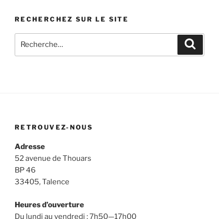
RECHERCHEZ SUR LE SITE
Recherche
Recher
pour
:
RETROUVEZ-NOUS
Adresse
52 avenue de Thouars
BP 46
33405, Talence
Heures d’ouverture
Du lundi au vendredi : 7h50—17h00