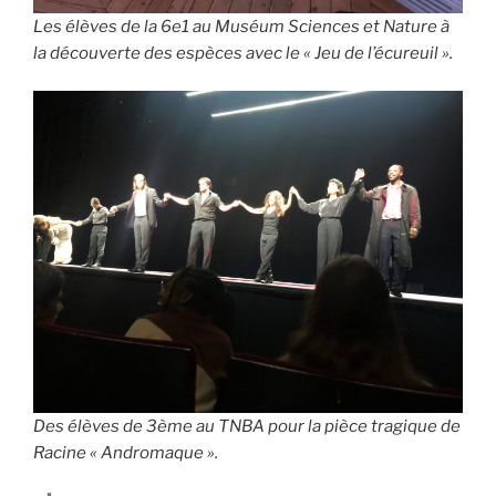
Les élèves de la 6e1 au Muséum Sciences et Nature à
la découverte des espèces avec le « Jeu de l’écureuil ».
Des élèves de 3ème au TNBA pour la pièce tragique de
Racine « Andromaque ».