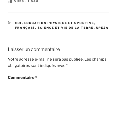
VUES :
1 046
CATÉGORIES
CDI
,
EDUCATION PHYSIQUE ET SPORTIVE
,
FRANÇAIS
,
SCIENCE ET VIE DE LA TERRE
,
UPE2A
Laisser un commentaire
Votre adresse e-mail ne sera pas publiée.
Les champs
obligatoires sont indiqués avec
*
Commentaire
*