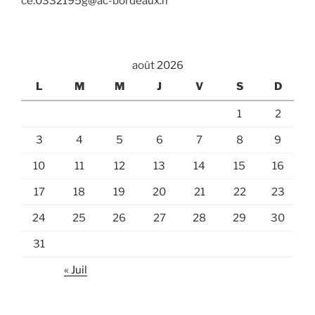
ce.0332195g@ac-bordeaux.fr
août 2026
L
M
M
J
V
S
D
1
2
3
4
5
6
7
8
9
10
11
12
13
14
15
16
17
18
19
20
21
22
23
24
25
26
27
28
29
30
31
« Juil