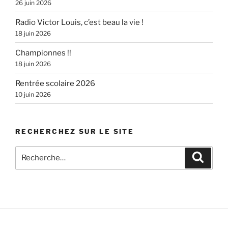
26 juin 2026
Radio Victor Louis, c’est beau la vie !
18 juin 2026
Championnes !!
18 juin 2026
Rentrée scolaire 2026
10 juin 2026
RECHERCHEZ SUR LE SITE
Recherche
Recher
pour
: