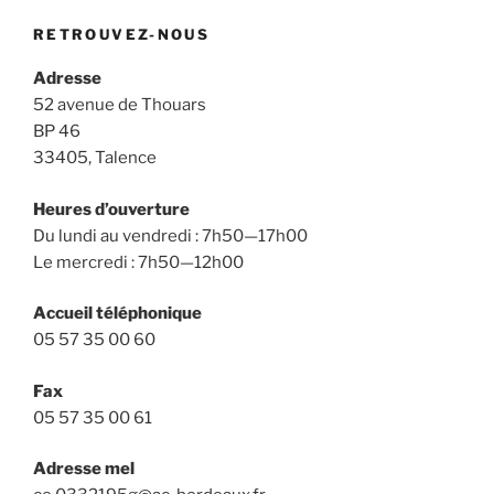
RETROUVEZ-NOUS
Adresse
52 avenue de Thouars
BP 46
33405, Talence
Heures d’ouverture
Du lundi au vendredi : 7h50—17h00
Le mercredi : 7h50—12h00
Accueil téléphonique
05 57 35 00 60
Fax
05 57 35 00 61
Adresse mel