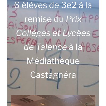
6 élèves de 3e2 à la
remise du
Prix
Collèges et Lycées
de Talence
à la
Médiathèque
Castagnéra