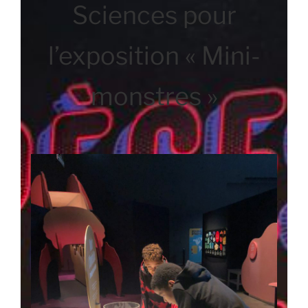
Sciences pour
l’exposition « Mini-
monstres »