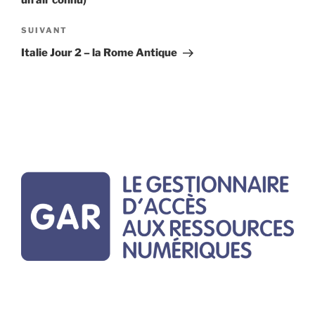
Article
SUIVANT
suivant
Italie Jour 2 – la Rome Antique