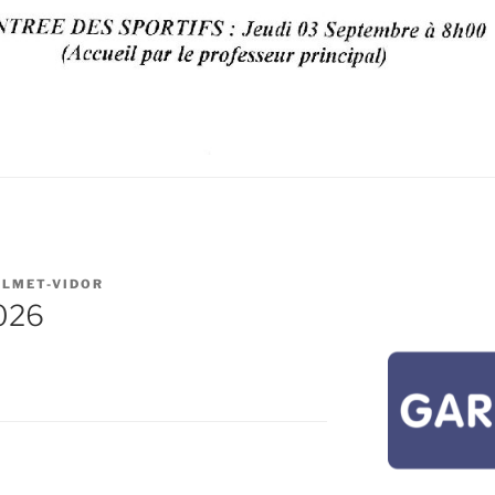
ILMET-VIDOR
2026