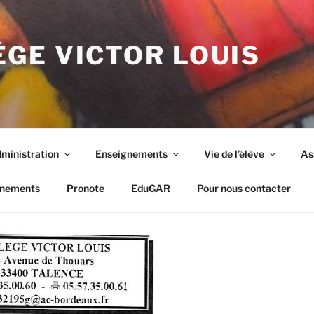
GE VICTOR LOUIS
ministration
Enseignements
Vie de l’élève
As
nements
Pronote
EduGAR
Pour nous contacter