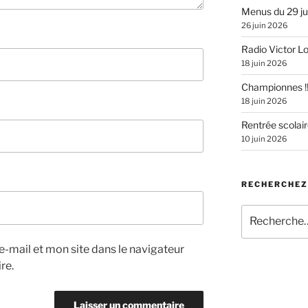
Menus du 29 juin
26 juin 2026
Radio Victor Lou
18 juin 2026
Championnes !
18 juin 2026
Rentrée scolai
10 juin 2026
RECHERCHEZ 
Recherche
pour
:
-mail et mon site dans le navigateur
re.