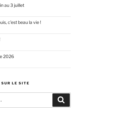
 au 3 juillet
is, c’est beau la vie !
!
re 2026
SUR LE SITE
Recherche