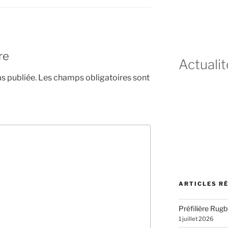
re
Actualit
s publiée.
Les champs obligatoires sont
ARTICLES R
Préfilière Rugb
1 juillet 2026