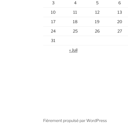
3
4
5
6
10
11
12
13
17
18
19
20
24
25
26
27
31
« Juil
Fièrement propulsé par WordPress