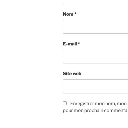
Nom
*
E-mail
*
Site web
Enregistrer mon nom, mon e
pour mon prochain commentai